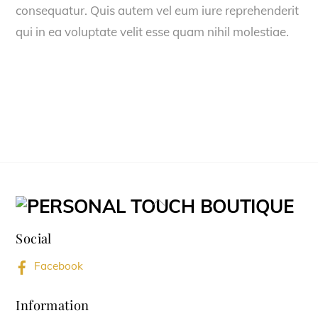
consequatur. Quis autem vel eum iure reprehenderit
qui in ea voluptate velit esse quam nihil molestiae.
Back
To
Social
Top
Facebook
Information