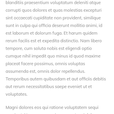
blanditiis praesentium voluptatum deleniti atque
corrupti quos dolores et quas molestias excepturi
sint occaecati cupiditate non provident, similique
sunt in culpa qui officia deserunt mollitia animi, id
est laborum et dolorum fuga. Et harum quidem
rerum facilis est et expedita distinctio. Nam libero
tempore, cum soluta nobis est eligendi optio
cumque nihil impedit quo minus id quod maxime
placeat facere possimus, omnis voluptas
assumenda est, omnis dolor repellendus.
Temporibus autem quibusdam et aut officiis debitis
aut rerum necessitatibus saepe eveniet ut et
voluptates.
Magni dolores eos qui ratione voluptatem sequi