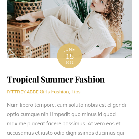
JUNE
15
2021
Tropical Summer Fashion
Girls Fashion
,
Tips
IYT.TREY.ABBE
Nam libero tempore, cum soluta nobis est eligendi
optio cumque nihil impedit quo minus id quod
maxime placeat facere possimus. At vero eos et
accusamus et iusto odio dignissimos ducimus qui