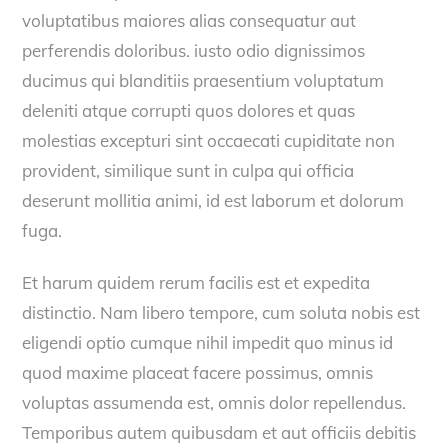
voluptatibus maiores alias consequatur aut
perferendis doloribus. iusto odio dignissimos
ducimus qui blanditiis praesentium voluptatum
deleniti atque corrupti quos dolores et quas
molestias excepturi sint occaecati cupiditate non
provident, similique sunt in culpa qui officia
deserunt mollitia animi, id est laborum et dolorum
fuga.
Et harum quidem rerum facilis est et expedita
distinctio. Nam libero tempore, cum soluta nobis est
eligendi optio cumque nihil impedit quo minus id
quod maxime placeat facere possimus, omnis
voluptas assumenda est, omnis dolor repellendus.
Temporibus autem quibusdam et aut officiis debitis