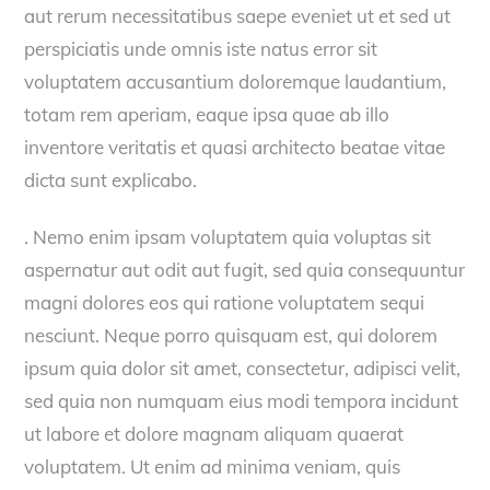
aut rerum necessitatibus saepe eveniet ut et sed ut
perspiciatis unde omnis iste natus error sit
voluptatem accusantium doloremque laudantium,
totam rem aperiam, eaque ipsa quae ab illo
inventore veritatis et quasi architecto beatae vitae
dicta sunt explicabo.
. Nemo enim ipsam voluptatem quia voluptas sit
aspernatur aut odit aut fugit, sed quia consequuntur
magni dolores eos qui ratione voluptatem sequi
nesciunt. Neque porro quisquam est, qui dolorem
ipsum quia dolor sit amet, consectetur, adipisci velit,
sed quia non numquam eius modi tempora incidunt
ut labore et dolore magnam aliquam quaerat
voluptatem. Ut enim ad minima veniam, quis