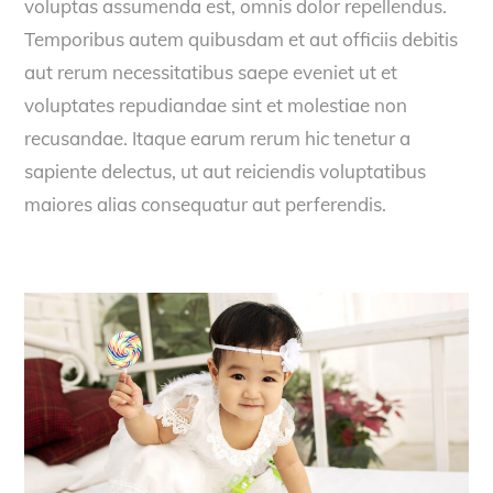
voluptas assumenda est, omnis dolor repellendus.
Temporibus autem quibusdam et aut officiis debitis
aut rerum necessitatibus saepe eveniet ut et
voluptates repudiandae sint et molestiae non
recusandae. Itaque earum rerum hic tenetur a
sapiente delectus, ut aut reiciendis voluptatibus
maiores alias consequatur aut perferendis.