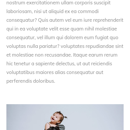
nostrum exercitationem ullam corporis suscipit
laboriosam, nisi ut aliquid ex ea commodi
consequatur? Quis autem vel eum iure reprehenderit
qui in ea voluptate velit esse quam nihil molestiae
consequatur, vel illum qui dolorem eum fugiat quo
voluptas nulla pariatur? voluptates repudiandae sint
et molestiae non recusandae. Itaque earum rerum
hic tenetur a sapiente delectus, ut aut reiciendis
voluptatibus maiores alias consequatur aut
perferendis doloribus.