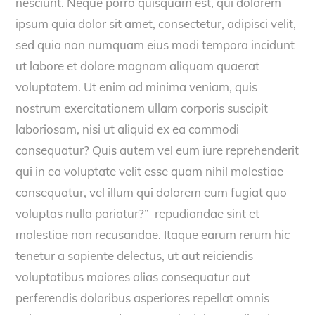
nesciunt. Neque porro quisquam est, qui dolorem
ipsum quia dolor sit amet, consectetur, adipisci velit,
sed quia non numquam eius modi tempora incidunt
ut labore et dolore magnam aliquam quaerat
voluptatem. Ut enim ad minima veniam, quis
nostrum exercitationem ullam corporis suscipit
laboriosam, nisi ut aliquid ex ea commodi
consequatur? Quis autem vel eum iure reprehenderit
qui in ea voluptate velit esse quam nihil molestiae
consequatur, vel illum qui dolorem eum fugiat quo
voluptas nulla pariatur?” repudiandae sint et
molestiae non recusandae. Itaque earum rerum hic
tenetur a sapiente delectus, ut aut reiciendis
voluptatibus maiores alias consequatur aut
perferendis doloribus asperiores repellat omnis