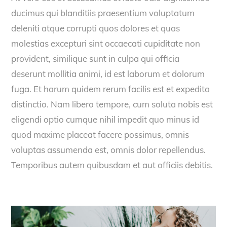
ducimus qui blanditiis praesentium voluptatum
deleniti atque corrupti quos dolores et quas
molestias excepturi sint occaecati cupiditate non
provident, similique sunt in culpa qui officia
deserunt mollitia animi, id est laborum et dolorum
fuga. Et harum quidem rerum facilis est et expedita
distinctio. Nam libero tempore, cum soluta nobis est
eligendi optio cumque nihil impedit quo minus id
quod maxime placeat facere possimus, omnis
voluptas assumenda est, omnis dolor repellendus.
Temporibus autem quibusdam et aut officiis debitis.