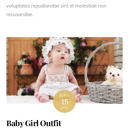
voluptates repudiandae sint et molestiae non
recusandae.
JUNE
15
2021
Baby Girl Outfit