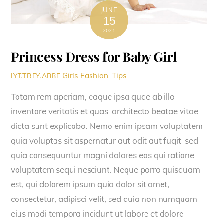
JUNE
15
2021
Princess Dress for Baby Girl
Girls Fashion
,
Tips
IYT.TREY.ABBE
Totam rem aperiam, eaque ipsa quae ab illo
inventore veritatis et quasi architecto beatae vitae
dicta sunt explicabo. Nemo enim ipsam voluptatem
quia voluptas sit aspernatur aut odit aut fugit, sed
quia consequuntur magni dolores eos qui ratione
voluptatem sequi nesciunt. Neque porro quisquam
est, qui dolorem ipsum quia dolor sit amet,
consectetur, adipisci velit, sed quia non numquam
eius modi tempora incidunt ut labore et dolore