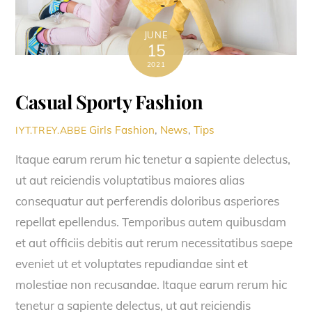
JUNE
15
2021
Casual Sporty Fashion
Girls Fashion
,
News
,
Tips
IYT.TREY.ABBE
Itaque earum rerum hic tenetur a sapiente delectus,
ut aut reiciendis voluptatibus maiores alias
consequatur aut perferendis doloribus asperiores
repellat epellendus. Temporibus autem quibusdam
et aut officiis debitis aut rerum necessitatibus saepe
eveniet ut et voluptates repudiandae sint et
molestiae non recusandae. Itaque earum rerum hic
tenetur a sapiente delectus, ut aut reiciendis