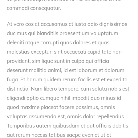
commodi consequatur.
At vero eos et accusamus et iusto odio dignissimos
ducimus qui blanditiis praesentium voluptatum
deleniti atque corrupti quos dolores et quas
molestias excepturi sint occaecati cupiditate non
provident, similique sunt in culpa qui officia
deserunt mollitia animi, id est laborum et dolorum
fuga. Et harum quidem rerum facilis est et expedita
distinctio. Nam libero tempore, cum soluta nobis est
eligendi optio cumque nihil impedit quo minus id
quod maxime placeat facere possimus, omnis
voluptas assumenda est, omnis dolor repellendus.
Temporibus autem quibusdam et aut officiis debitis
aut rerum necessitatibus saepe eveniet ut et