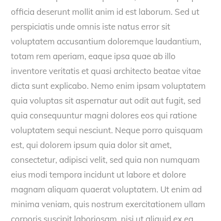
officia deserunt mollit anim id est laborum. Sed ut
perspiciatis unde omnis iste natus error sit
voluptatem accusantium doloremque laudantium,
totam rem aperiam, eaque ipsa quae ab illo
inventore veritatis et quasi architecto beatae vitae
dicta sunt explicabo. Nemo enim ipsam voluptatem
quia voluptas sit aspernatur aut odit aut fugit, sed
quia consequuntur magni dolores eos qui ratione
voluptatem sequi nesciunt. Neque porro quisquam
est, qui dolorem ipsum quia dolor sit amet,
consectetur, adipisci velit, sed quia non numquam
eius modi tempora incidunt ut labore et dolore
magnam aliquam quaerat voluptatem. Ut enim ad
minima veniam, quis nostrum exercitationem ullam
corporis suscipit laboriosam, nisi ut aliquid ex ea