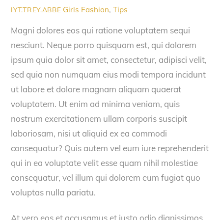
Girls Fashion
,
Tips
IYT.TREY.ABBE
Magni dolores eos qui ratione voluptatem sequi
nesciunt. Neque porro quisquam est, qui dolorem
ipsum quia dolor sit amet, consectetur, adipisci velit,
sed quia non numquam eius modi tempora incidunt
ut labore et dolore magnam aliquam quaerat
voluptatem. Ut enim ad minima veniam, quis
nostrum exercitationem ullam corporis suscipit
laboriosam, nisi ut aliquid ex ea commodi
consequatur? Quis autem vel eum iure reprehenderit
qui in ea voluptate velit esse quam nihil molestiae
consequatur, vel illum qui dolorem eum fugiat quo
voluptas nulla pariatu.
At vero eos et accusamus et iusto odio dignissimos