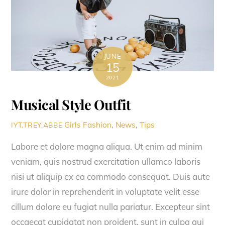
JUNE
15
2021
Musical Style Outfit
Girls Fashion
,
News
,
Tips
IYT.TREY.ABBE
Labore et dolore magna aliqua. Ut enim ad minim
veniam, quis nostrud exercitation ullamco laboris
nisi ut aliquip ex ea commodo consequat. Duis aute
irure dolor in reprehenderit in voluptate velit esse
cillum dolore eu fugiat nulla pariatur. Excepteur sint
occaecat cupidatat non proident, sunt in culpa qui